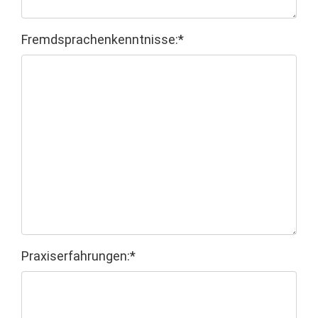
Fremdsprachenkenntnisse:*
Praxiserfahrungen:*