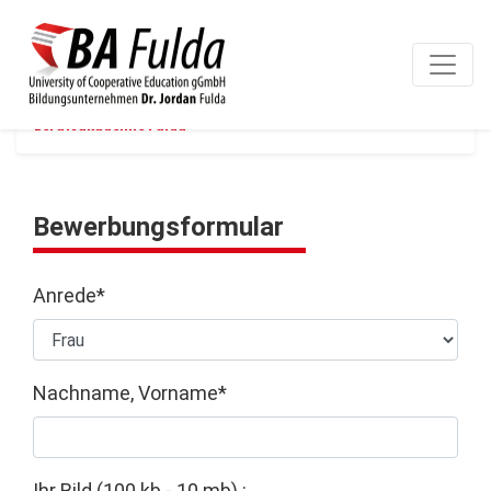
Berufsakademie Fulda
Bewerbungsformular
Anrede*
Nachname, Vorname*
Ihr Bild (100 kb - 10 mb) :